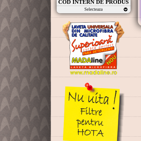
COD INTERN DE PRODUS
Selecteaza