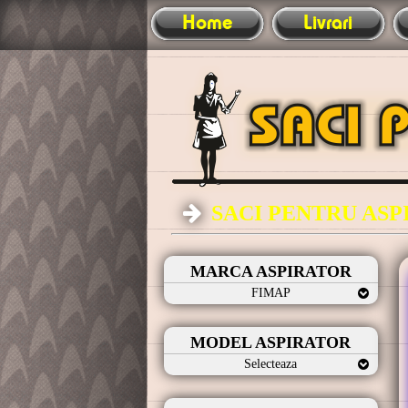
Home
Livrari
SACI PENTRU AS
MARCA ASPIRATOR
FIMAP
MODEL ASPIRATOR
Selecteaza