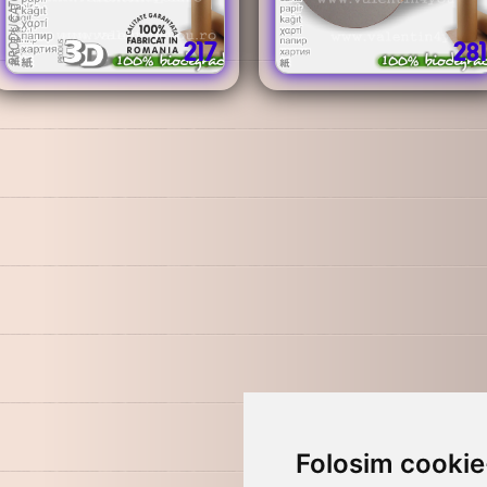
217
281
Folosim cookie