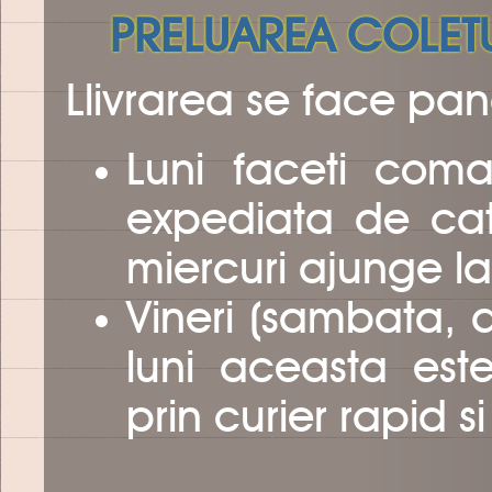
PRELUAREA COLETU
Llivrarea se face pan
Luni faceti com
expediata de catr
miercuri ajunge la
Vineri (sambata,
luni aceasta est
prin curier rapid s