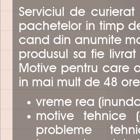
Serviciul de curiera
pachetelor in timp de
cand din anumite mot
produsul sa fie livra
Motive pentru care o
in mai mult de 48 ore
vreme rea (inundati
motive tehnice (a
probleme tehn