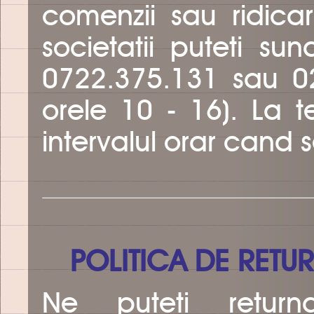
comenzii sau ridica
societatii puteti su
0722.375.131 sau 021
orele 10 - 16). La te
intervalul orar cand 
POLITICA DE RETUR
Ne puteti return