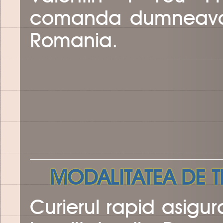
comanda dumneavoas
Romania.
MODALITATEA DE T
Curierul rapid asigura