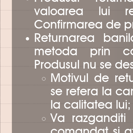
valoarea lui re
Confirmarea de pri
Returnarea bani
metoda prin ca
Produsul nu se d
Motivul de ret
se refera la car
la calitatea lui;
Va razganditi
comandat si at