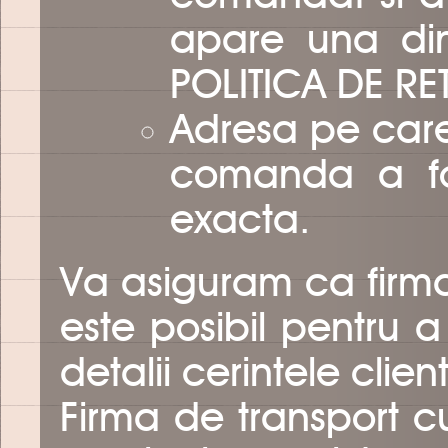
apare una din
POLITICA DE RE
Adresa pe care 
comanda a fos
exacta.
Va asiguram ca firma
este posibil pentru a
detalii cerintele client
Firma de transport 