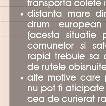
transporta colete 
distanta mare din
drum european 
(acesta situatie
comunelor si sat
rapid trebuie sa 
de rutele obisnuit
alte motive care po
nu pot fi aticipa
cea de curierat r