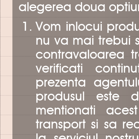
alegerea doua optiun
Vom inlocui produ
nu va mai trebui 
contravaloarea t
verificati contin
prezenta agentulu
produsul este d
mentionati aces
transport si sa r
la serviciul nost