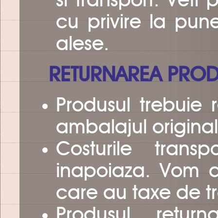
si transport. Veti 
cu privire la pun
alese.
RETURNAREA PROD
Produsul trebuie r
ambalajul original
Costurile trans
inapoiaza. Vom 
care au taxe de tr
Produsul return