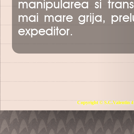
manipularea si tran
mai mare grija, pre
expeditor.
Copyright © S.C.Valentin 4 