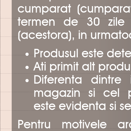
cumparat (cumparate)
termen de 30 zile 
(acestora), in urmatoa
Produsul este dete
Ati primit alt pro
Diferenta dintre
magazin si cel 
este evidenta si s
Pentru motivele a