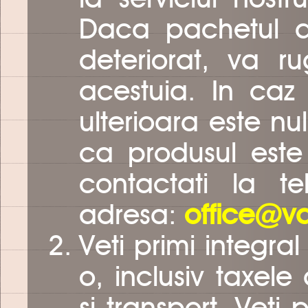
Daca pachetul a
deteriorat, va r
acestuia. In caz 
ulterioara este nu
ca produsul est
contactati la t
adresa:
office@va
Veti primi integra
o, inclusiv taxel