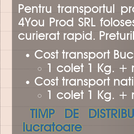
Pentru transportul p
4You Prod SRL folose
curierat rapid. Pretu
Cost transport Buc
1 colet 1 Kg. +
Cost transport nat
1 colet 1 Kg. +
TIMP DE DISTRIB
lucratoare