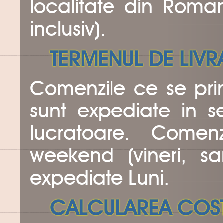
localitate din Roma
inclusiv).
TERMENUL DE LIVR
Comenzile ce se pri
sunt expediate in se
lucratoare. Come
weekend (vineri, s
expediate Luni.
CALCULAREA COST