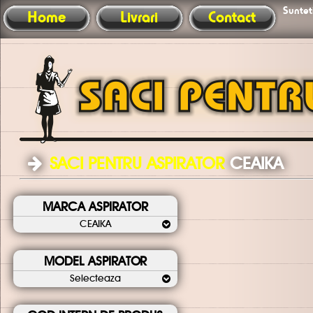
Sunteti
Home
Livrari
Contact
SACI PENTRU ASPIRATOR
CEAIKA
MARCA ASPIRATOR
CEAIKA
MODEL ASPIRATOR
Selecteaza