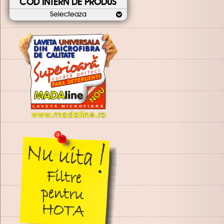
COD INTERN DE PRODUS
Selecteaza