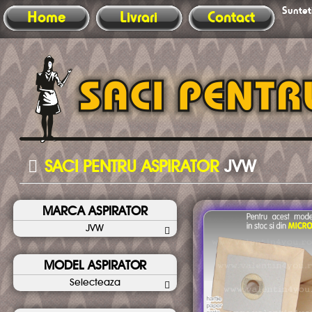
Sunteti
Home
Livrari
Contact
SACI PENTRU ASPIRATOR
JVW
MARCA ASPIRATOR
JVW
MODEL ASPIRATOR
Selecteaza