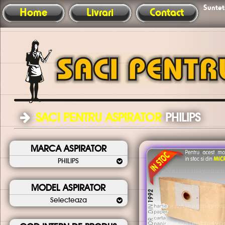
Sunteti
Home
Livrari
Contact
SACI PENTRU ASPIRATOR
PHILIPS
MARCA ASPIRATOR
PHILIPS
MODEL ASPIRATOR
Selecteaza