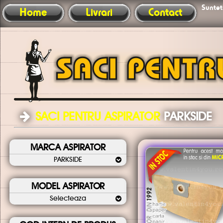
Sunteti
Home
Livrari
Contact
SACI PENTRU ASPIRATOR
PARKSIDE
MARCA ASPIRATOR
PARKSIDE
MODEL ASPIRATOR
Selecteaza