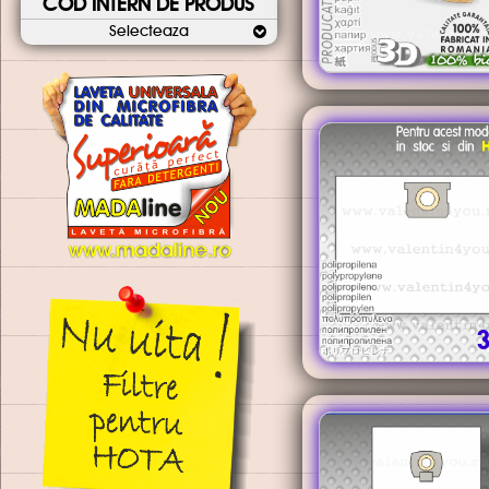
COD INTERN DE PRODUS
Selecteaza